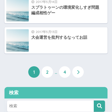
2017年5月14日
スプラトゥーンの環境変化しすぎ問題
編成相性ゲー
2017年5月13日
大会運営を批判するなってお話
1
2
…
4
検索