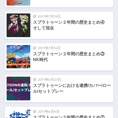
2017年7月19日
スプラトゥーン２年間の歴史まとめ④
そして現在
2017年7月16日
スプラトゥーン２年間の歴史まとめ③
NK時代
2017年6月27日
スプラトゥーンにおける連携/カバー/ロー
ル/セットプレー
2017年6月6日
スプラトゥーン２年間の歴史まとめ②