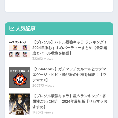
人気記事
【ブレソル】バトル最強キャラ ランキング！
2024年版おすすめパーティーまとめ【最新編
成とバトル環境を解説】
322612 views
【Splatoon2】ガチマッチのルールとウデマ
エゲージ・ヒビ・飛び級の仕様を解説！【ウ
デマエX】
200373 views
【ブレソル最強キャラ】星６ランキング・各
属性ごとに紹介 2024年最新版【リセマラお
すすめ】
149072 views