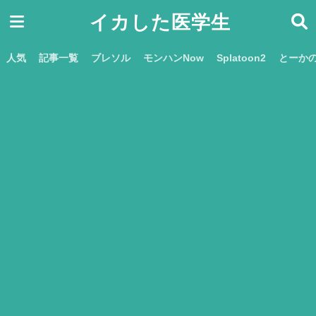
イカした医学生
人気
記事一覧
ブレソル
モンハンNow
Splatoon2
とーか