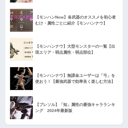
【モンハンNow】各武器のオススメを初心者
むけ・属性ごとに紹介【モンハンナウ】
【モンハンナウ】大型モンスターの一覧【出
現エリア・弱点属性・弱点部位】
【モンハンナウ】無課金ユーザーは「弓」を
使おう！【最強武器で効率良く楽しむ方法】
【ブレソル】「知」属性の最強キャラランキ
ング 2024年最新版