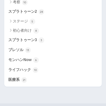
考察
10
スプラトゥーン2
28
ステージ
5
初心者向け
8
スプラトゥーン3
3
ブレソル
13
モンハンNow
6
ライフハック
10
医療系
21