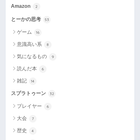
Amazon
2
とーかの思考
53
ゲーム
16
意識高い系
8
気になるもの
9
読んだ本
6
雑記
14
スプラトゥーン
32
プレイヤー
6
大会
7
歴史
4