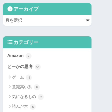
アーカイブ
カテゴリー
Amazon
2
とーかの思考
53
ゲーム
16
意識高い系
8
気になるもの
9
読んだ本
6