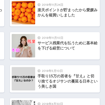
2018年11月24日
わ
楽天ポイントが貯まったから愛媛み
かんを箱買いしました
2018年11月10日
サービス残業代を払うために基本給
を下げる経営について
2018年5月10日
手取り15万の若者を『甘え』と切
り捨てるオジサンの蔓延る日本とい
う美しき国
2018年4月30日