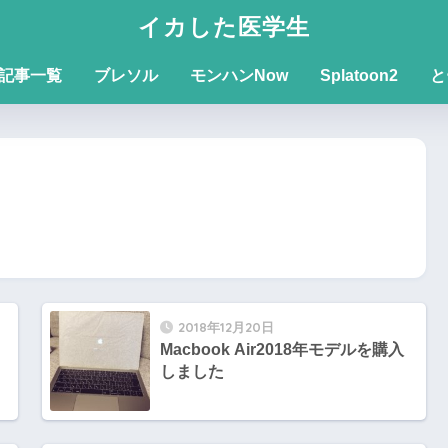
イカした医学生
記事一覧
ブレソル
モンハンNow
Splatoon2
と
2018年12月20日
Macbook Air2018年モデルを購入
しました