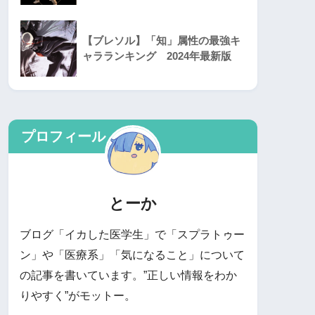
【ブレソル】「知」属性の最強キ
ャラランキング 2024年最新版
プロフィール
とーか
ブログ「イカした医学生」で「スプラトゥー
ン」や「医療系」「気になること」について
の記事を書いています。”正しい情報をわか
りやすく”がモットー。