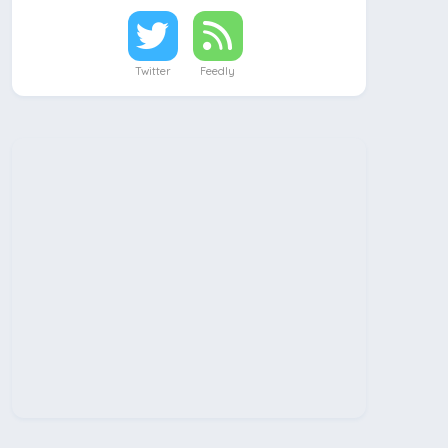
Twitter
Feedly