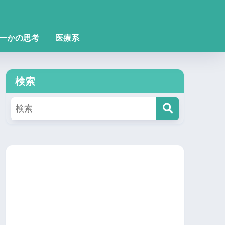
ーかの思考
医療系
検索