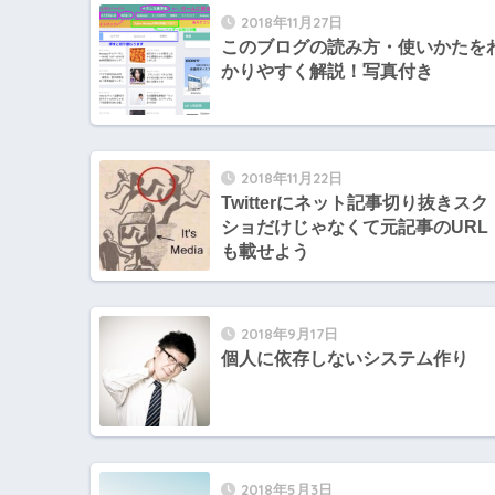
2018年11月27日
このブログの読み方・使いかたを
かりやすく解説！写真付き
2018年11月22日
Twitterにネット記事切り抜きスク
ショだけじゃなくて元記事のURL
も載せよう
2018年9月17日
個人に依存しないシステム作り
2018年5月3日