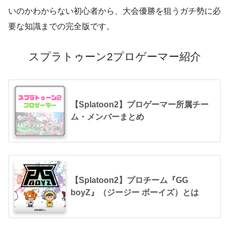
いのかわからない初心者から、大会優勝を狙うガチ勢に必
要な知識までの完全版です。
スプラトゥーン
2
プロゲーマー紹介
【Splatoon2】プロゲーマー所属チー
ム・メンバーまとめ
【Splatoon2】プロチーム『GG
boyZ』（ジージー ボーイズ）とは