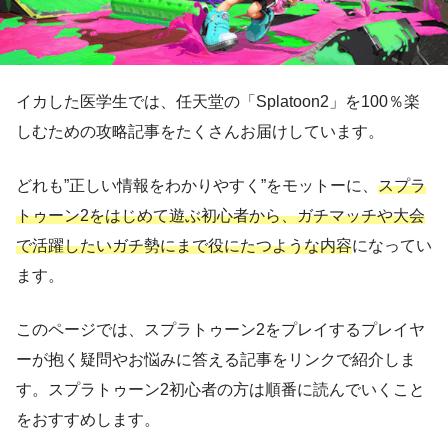
イカした医学生では、任天堂の「Splatoon2」を100％楽
しむための攻略記事をたくさんお届けしています。
どれも”正しい情報をわかりやすく”をモットーに、
スプラ
トゥーン
2
をはじめて遊ぶ初心者から、ガチマッチや大会
で活躍したいガチ勢にまで役にたつような内容
になってい
ます。
このページでは、スプラトゥーン2をプレイするプレイヤ
ーが抱く疑問やお悩みに答える記事をリンクで紹介しま
す。スプラトゥーン2初心者の方は順番に読んでいくこと
をおすすめします。