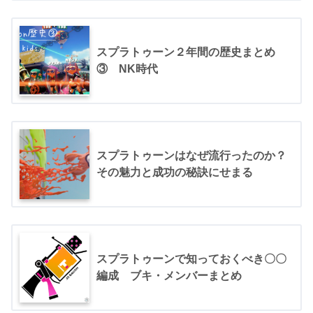
スプラトゥーン２年間の歴史まとめ
③ NK時代
スプラトゥーンはなぜ流行ったのか？
その魅力と成功の秘訣にせまる
スプラトゥーンで知っておくべき〇〇
編成 ブキ・メンバーまとめ