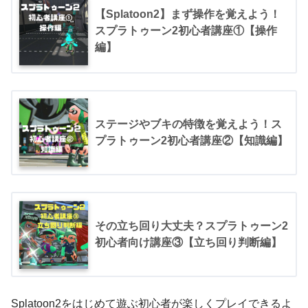
【Splatoon2】まず操作を覚えよう！
スプラトゥーン2初心者講座①【操作
編】
ステージやブキの特徴を覚えよう！ス
プラトゥーン2初心者講座②【知識編】
その立ち回り大丈夫？スプラトゥーン2
初心者向け講座③【立ち回り判断編】
Splatoon2をはじめて遊ぶ初心者が楽しくプレイできるよ