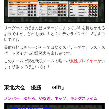
リーダーのばぼさんはステージによってブキを持ちかえる
ようですが、どれも強い！とくにデカラインの11-3はすご
いですね
長射程枠はチャージャーではなくスピナーです。ラストス
パートダイナモの爆発力も楽しみです。
このチームは現在代表チームで唯一の
女性プレイヤー
がい
ます頑張ってほしいです！
東北大会 優勝 「Gift」
メンバー ゆたろ、やなぎ、ネッソ、キングスライム