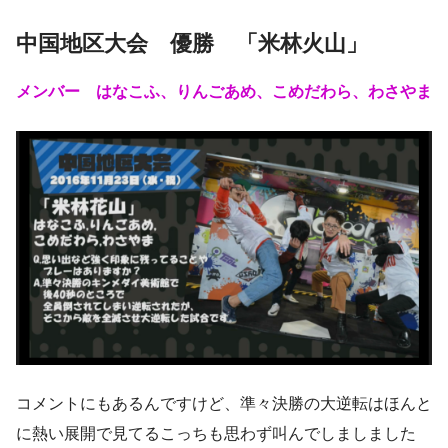
中国地区大会 優勝 「米林火山」
メンバー はなこふ、りんごあめ、こめだわら、わさやま
コメントにもあるんですけど、準々決勝の大逆転はほんと
に熱い展開で見てるこっちも思わず叫んでしましました