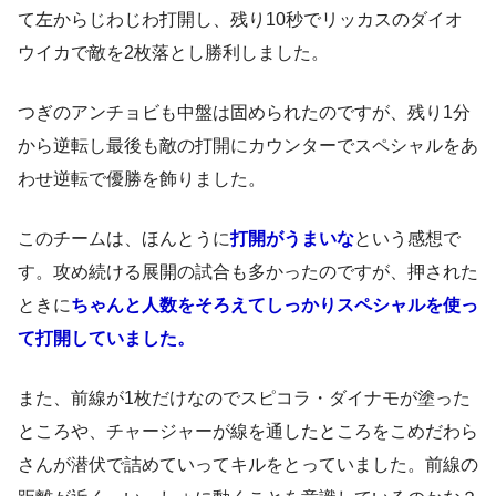
て左からじわじわ打開し、残り10秒でリッカスのダイオ
ウイカで敵を2枚落とし勝利しました。
つぎのアンチョビも中盤は固められたのですが、残り1分
から逆転し最後も敵の打開にカウンターでスペシャルをあ
わせ逆転で優勝を飾りました。
このチームは、ほんとうに
打開がうまいな
という感想で
す。攻め続ける展開の試合も多かったのですが、押された
ときに
ちゃんと人数をそろえてしっかりスペシャルを使っ
て打開していました。
また、前線が1枚だけなのでスピコラ・ダイナモが塗った
ところや、チャージャーが線を通したところをこめだわら
さんが潜伏で詰めていってキルをとっていました。前線の