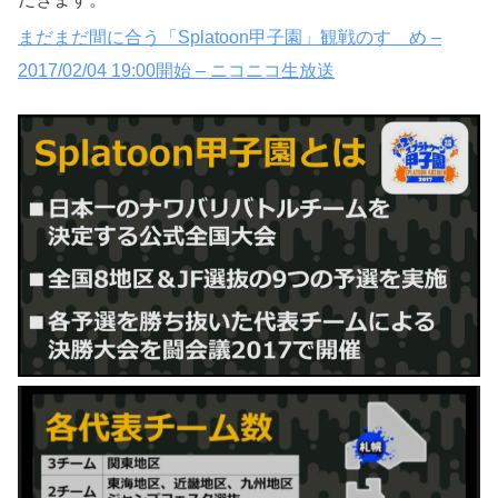
まだまだ間に合う「Splatoon甲子園」観戦のすゝめ –
2017/02/04 19:00開始 – ニコニコ生放送