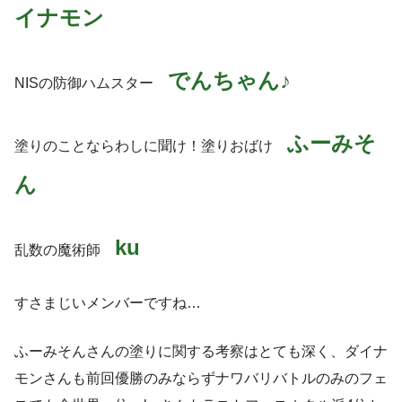
イナモン
でんちゃん♪
NISの防御ハムスター
ふーみそ
塗りのことならわしに聞け！塗りおばけ
ん
ku
乱数の魔術師
すさまじいメンバーですね…
ふーみそんさんの塗りに関する考察はとても深く、ダイナ
モンさんも前回優勝のみならずナワバリバトルのみのフェ