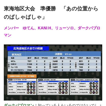
東海地区大会 準優勝 「あの位置から
のばしゃばしゃ」
メンバー ゆてん、KANI H、リューソロ、ダークパブロ
マン
ダークパブロマン
！知っている人もいるのではないでしょ