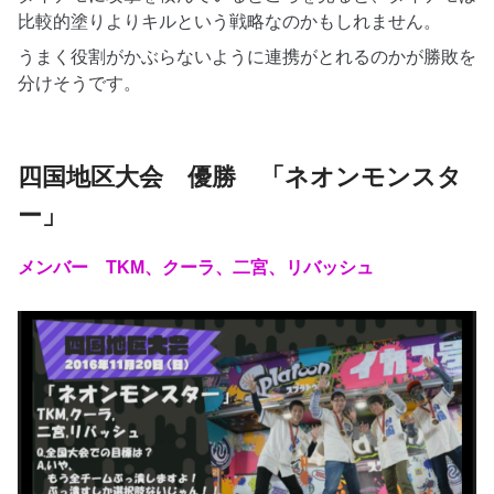
比較的塗りよりキルという戦略なのかもしれません。
うまく役割がかぶらないように連携がとれるのかが勝敗を
分けそうです。
四国地区大会 優勝 「ネオンモンスタ
ー」
メンバー TKM、クーラ、二宮、リバッシュ