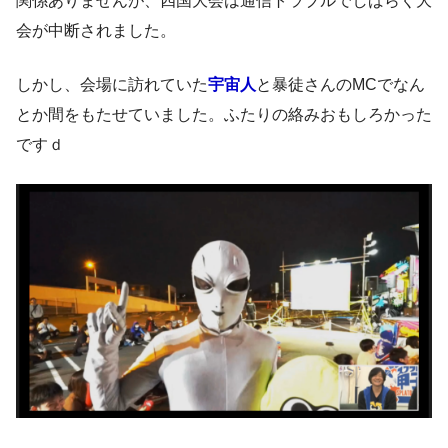
関係ありませんが、四国大会は通信トラブルでしばらく大
会が中断されました。
しかし、会場に訪れていた
宇宙人
と暴徒さんのMCでなん
とか間をもたせていました。ふたりの絡みおもしろかった
ですｄ