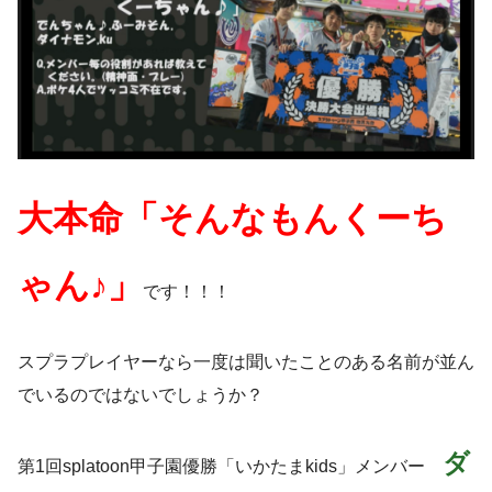
大本命「そんなもんくーち
ゃん♪」
です！！！
スプラプレイヤーなら一度は聞いたことのある名前が並ん
でいるのではないでしょうか？
ダ
第1回splatoon甲子園優勝「いかたまkids」メンバー