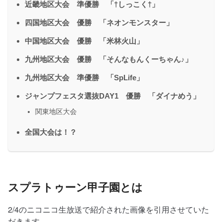
近畿地区大会 準優勝 「†しっこく†」
四国地区大会 優勝 「ネオンモンスター」
中国地区大会 優勝 「米林火山」
九州地区大会 優勝 「そんなもんくーちゃん♪」
九州地区大会 準優勝 「SpLife」
ジャンプフェスタ選抜DAY1 優勝 「ダイナめう」
関東地区大会
全国大会は！？
スプラトゥーン甲子園とは
2/4のニコニコ生放送で紹介された画像を引用させていた
だきます。