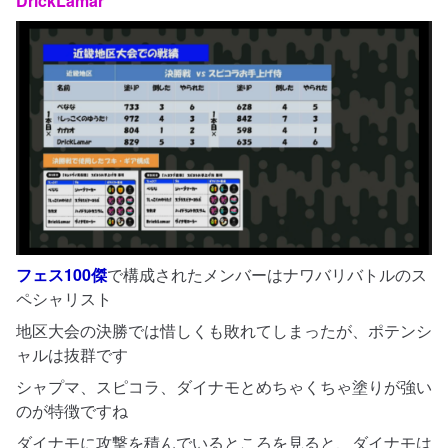
DrickLamar
フェス100傑
で構成されたメンバーはナワバリバトルのス
ペシャリスト
地区大会の決勝では惜しくも敗れてしまったが、ポテンシ
ャルは抜群です
シャプマ、スピコラ、ダイナモとめちゃくちゃ塗りが強い
のが特徴ですね
ダイナモに攻撃を積んでいるところを見ると、ダイナモは