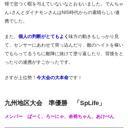
帰で息つく暇を与えていないなとおもいました。でんちゃ
ん♪さんとダイナモンさんはNIS時代からの素晴らしい連
携でした。
また、
個人の判断がとてもよく
味方の動きもしっかり見
て、センサーにあわせて突っ込んだり、敵のヘイトを稼い
でもらってるうちに敵陣に抜けて塗り返したり、背後をと
ったりの連携がすごかったです。
さすが上位勢！
今大会の大本命
です！
九州地区大会 準優勝 「SpLife」
メンバー ぱーく、ろーにゃ、余裕ちゃん、あけぺん