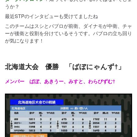
うか？
最近STPのインタビューも受けてましたね
このチームはスシとパブロが前衛、ダイナモが中衛、チャ
ーが後衛と役割を分けているそうです。パブロの立ち回り
が気になります！
北海道大会 優勝 「ばぼにゃんず†」
メンバー ばぼ、あきうー、みすと、わらびずむ†