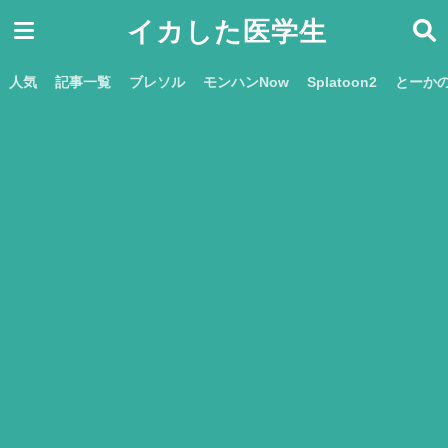
イカした医学生
人気
記事一覧
ブレソル
モンハンNow
Splatoon2
とーか