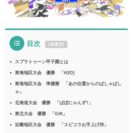
目次
[
非表示
]
スプラトゥーン甲子園とは
東海地区大会 優勝 「H2O]
東海地区大会 準優勝 「あの位置からのばしゃばし
ゃ」
北海道大会 優勝 「ばぼにゃんず†」
東北大会 優勝 「Gift」
近畿地区大会 優勝 「スピコラお手上げ侍」