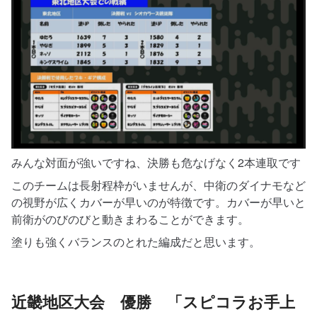
みんな対面が強いですね、決勝も危なげなく2本連取です
このチームは長射程枠がいませんが、中衛のダイナモなど
の視野が広くカバーが早いのが特徴です。カバーが早いと
前衛がのびのびと動きまわることができます。
塗りも強くバランスのとれた編成だと思います。
近畿地区大会 優勝 「スピコラお手上