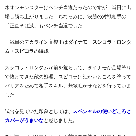
ネオンモンスターはベンチ当選だったのですが、当日に出
場し勝ち上がりました。ちなっみに、決勝の対戦相手の
「正直そば派」もベンチ当選でした。
一戦目のデカライン高架下は
ダイナモ・スシコラ・ロンタ
ム・スピコラ
の編成
スシコラ・ロンタムが前を荒らして、ダイナモが足場塗り
や抜けてきた敵の処理、スピコラは細かいところを塗って
バリアをためて相手をキル、無敵吐かせなどを行っていま
した。
試合を見ていた印象としては、
スペシャルの使いどころと
カバーがうまいな
と感じました。