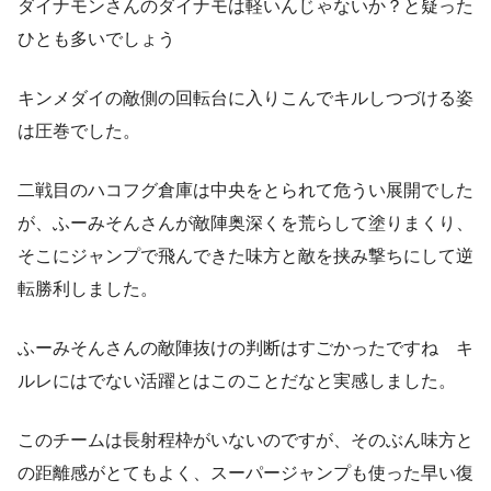
ダイナモンさんのダイナモは軽いんじゃないか？と疑った
ひとも多いでしょう
キンメダイの敵側の回転台に入りこんでキルしつづける姿
は圧巻でした。
二戦目のハコフグ倉庫は中央をとられて危うい展開でした
が、ふーみそんさんが敵陣奥深くを荒らして塗りまくり、
そこにジャンプで飛んできた味方と敵を挟み撃ちにして逆
転勝利しました。
ふーみそんさんの敵陣抜けの判断はすごかったですね キ
ルレにはでない活躍とはこのことだなと実感しました。
このチームは長射程枠がいないのですが、そのぶん味方と
の距離感がとてもよく、スーパージャンプも使った早い復