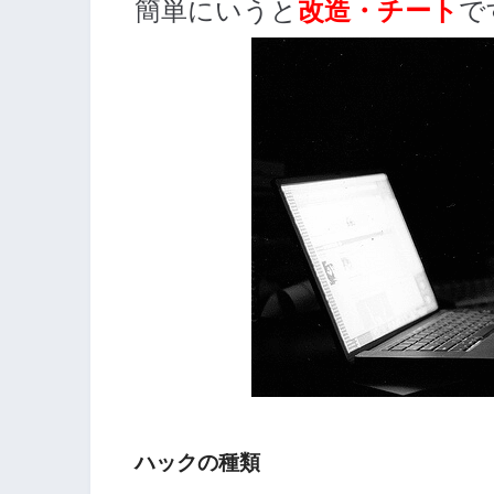
簡単にいうと
で
改造・チート
ハックの種類