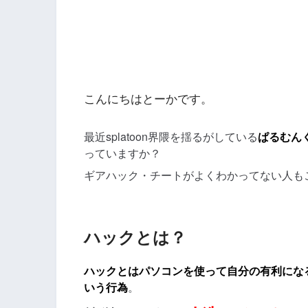
こんにちはとーかです。
最近splatoon界隈を揺るがしている
ぱるむん
っていますか？
ギアハック・チートがよくわかってない人も
ハックとは？
ハックとはパソコンを使って自分の有利にな
いう行為
。