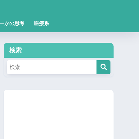
ーかの思考
医療系
検索