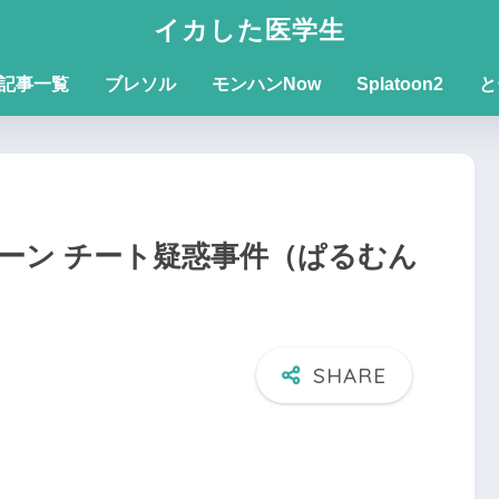
イカした医学生
記事一覧
ブレソル
モンハンNow
Splatoon2
と
ーン チート疑惑事件（ぱるむん