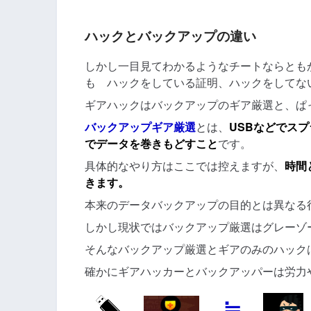
ハックとバックアップの違い
しかし一目見てわかるようなチートならとも
も ハックをしている証明、ハックをしてな
ギアハックはバックアップのギア厳選と、ぱ
バックアップギア厳選
とは、
USBなどでス
でデータを巻きもどすこと
です。
具体的なやり方はここでは控えますが、
時間
きます。
本来のデータバックアップの目的とは異なる
しかし現状ではバックアップ厳選はグレーゾ
そんなバックアップ厳選とギアのみのハック
確かにギアハッカーとバックアッパーは労力
≒