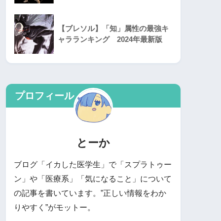
【ブレソル】「知」属性の最強キ
ャラランキング 2024年最新版
プロフィール
とーか
ブログ「イカした医学生」で「スプラトゥー
ン」や「医療系」「気になること」について
の記事を書いています。”正しい情報をわか
りやすく”がモットー。