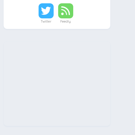
Twitter
Feedly