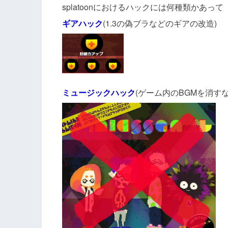
splatoonにおけるハックには何種類かあって
ギアハック
(1.3の偽ブラなどのギアの改造)
ミュージックハック
(ゲーム内のBGMを消す