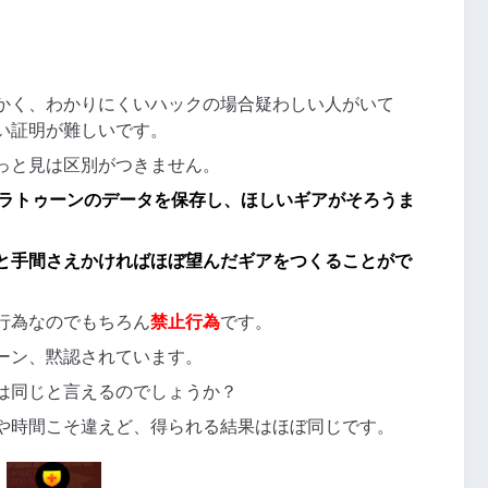
かく、わかりにくいハックの場合疑わしい人がいて
い証明が難しいです。
っと見は区別がつきません。
プラトゥーンのデータを保存し、ほしいギアがそろうま
と手間さえかければほぼ望んだギアをつくることがで
行為なのでもちろん
禁止行為
です。
ーン、黙認されています。
は同じと言えるのでしょうか？
や時間こそ違えど、得られる結果はほぼ同じです。