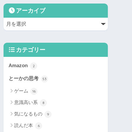
アーカイブ
カテゴリー
Amazon
2
とーかの思考
53
ゲーム
16
意識高い系
8
気になるもの
9
読んだ本
6