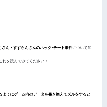
くさん・すずらんさんのハック･チート事件
について知
これを読んでみてください！
るようにゲーム内のデータを書き換えてズルをすると