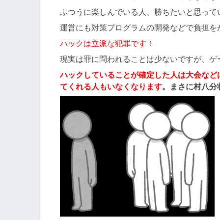
ふつうに楽しんでいる人、勝ちたいと思って
運営にも対策プログラムの開発などで負担を
ハックは立派な犯罪です！
現実は罪に問われることは少ないですが、ゲ
ハックしていることが確定した人は大会など
てくれる人もいなくなります
。まさに村八分