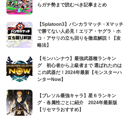
らガチ勢まで読むべき記事まとめ
【Splatoon3】バンカラマッチ・Xマッチ
で勝てない人必見！エリア・ヤグラ・ホ
コ・アサリの立ち回りを徹底解説！【攻
略法】
【モンハンナウ】最強武器種ランキン
グ 初心者から上級者まで 選ばれたのは
この武器だ！2024年最新【モンスターハ
ンターNow】
【ブレソル最強キャラ】星６ランキン
グ・各属性ごとに紹介 2024年最新版
【リセマラおすすめ】