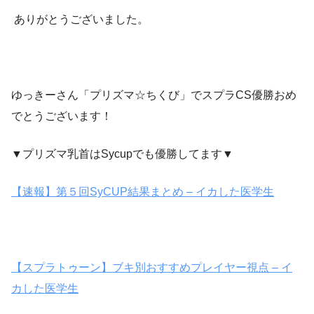
ありがとうございました。
ゆっきーさん「プリズマ☆ちくび」でスプラCS優勝おめ
でとうございます！
▼プリズマ乳首はSycupでも優勝してます▼
【速報】第５回SyCUP結果まとめ – イカした医学生
【スプラトゥーン】ブキ別おすすめプレイヤー視点 – イ
カした医学生