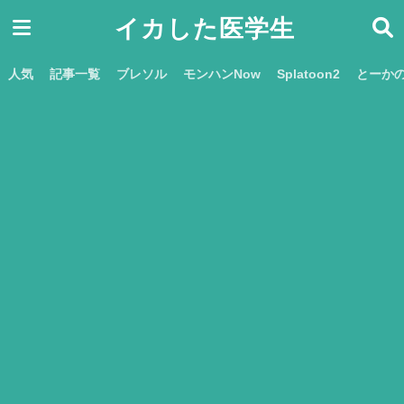
イカした医学生
人気
記事一覧
ブレソル
モンハンNow
Splatoon2
とーか