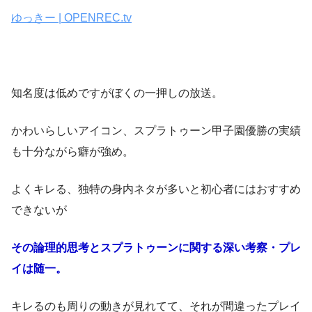
ゆっきー | OPENREC.tv
知名度は低めですがぼくの一押しの放送。
かわいらしいアイコン、スプラトゥーン甲子園優勝の実績
も十分ながら癖が強め。
よくキレる、独特の身内ネタが多いと初心者にはおすすめ
できないが
その論理的思考とスプラトゥーンに関する深い考察・プレ
イは随一。
キレるのも周りの動きが見れてて、それが間違ったプレイ