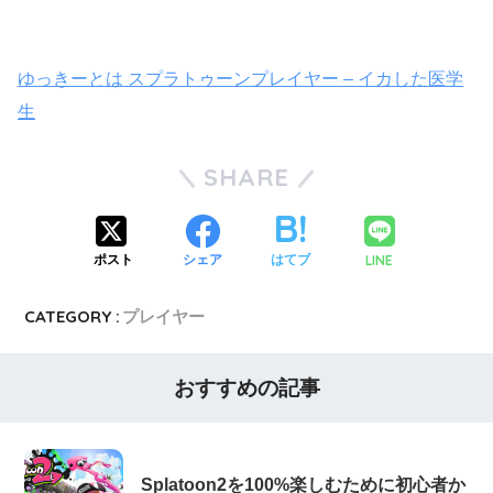
ゆっきーとは スプラトゥーンプレイヤー – イカした医学
生
SHARE
LINE
ポスト
シェア
はてブ
CATEGORY :
プレイヤー
おすすめの記事
Splatoon2を100%楽しむために初心者か