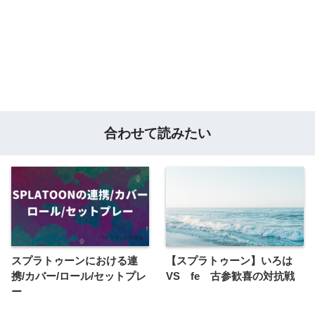
合わせて読みたい
スプラトゥーンにおける連
【スプラトゥーン】いろは
携/カバー/ロール/セットプレ
VS fe 古参歓喜の対抗戦
ー