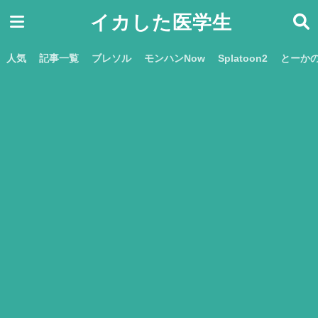
イカした医学生
人気
記事一覧
ブレソル
モンハンNow
Splatoon2
とーか