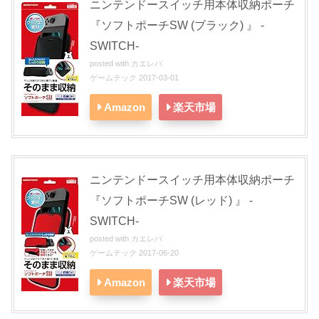
ニンテンドースイッチ用本体収納ポーチ
『ソフトポーチSW (ブラック) 』 -
SWITCH-
posted with
カエレバ
ゲームテック 2017-03-01
Amazon
楽天市場
ニンテンドースイッチ用本体収納ポーチ
『ソフトポーチSW (レッド) 』 -
SWITCH-
posted with
カエレバ
ゲームテック 2017-06-20
Amazon
楽天市場