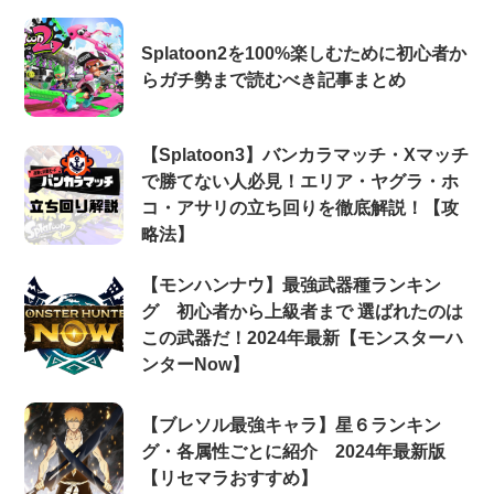
Splatoon2を100%楽しむために初心者か
らガチ勢まで読むべき記事まとめ
【Splatoon3】バンカラマッチ・Xマッチ
で勝てない人必見！エリア・ヤグラ・ホ
コ・アサリの立ち回りを徹底解説！【攻
略法】
【モンハンナウ】最強武器種ランキン
グ 初心者から上級者まで 選ばれたのは
この武器だ！2024年最新【モンスターハ
ンターNow】
【ブレソル最強キャラ】星６ランキン
グ・各属性ごとに紹介 2024年最新版
【リセマラおすすめ】