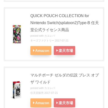
QUICK POUCH COLLECTION for
Nintendo Switch(splatoon2)Type-B 任天
堂公式ライセンス商品
posted with
カエレバ
キーズファクトリー 2017-07-21
Amazon
楽天市場
マルチポーチ ゼルダの伝説 ブレス オブ
ザ ワイルド
posted with
カエレバ
任天堂販売 2017-07-21
Amazon
楽天市場