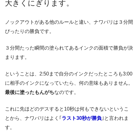
大きくにぎります。
ノックアウトがある他のルールと違い、ナワバリは３分間
ぴったりの勝負です。
３分間たった瞬間の塗られてあるインクの面積で勝負が決
まります。
ということは、2:50まで自分のインクだったところも3:00
に相手のインクになっていたら、何の意味もありません。
最後に塗ったもんがち
なのです。
これに先ほどのデスすると10秒は何もできないというこ
とから、ナワバリはよく｢
ラスト30秒が勝負
｣と言われま
す。