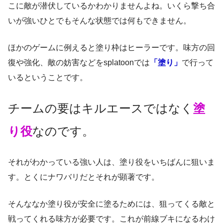
こに敵が潜伏しているかわかりませんよね。いくら撃ち合
いが強いひとでもそんな状態では何もできません。
ほかのゲームに例えると塗り枠はヒーラーです。味方の回
復や強化、敵の妨害などをsplatoonでは
「塗り」
で行って
いるということです。
チームの要はキルエースではなく
塗
り役
なのです。
それがわかっている強い人は、塗り役をいちばんに狙いま
す。とくにナワバリだとそれが顕著です。
そんななか塗り役が安全に塗るためには、狙ってくる敵と
戦ってくれる味方が必要です。これが前線ブキになるわけ