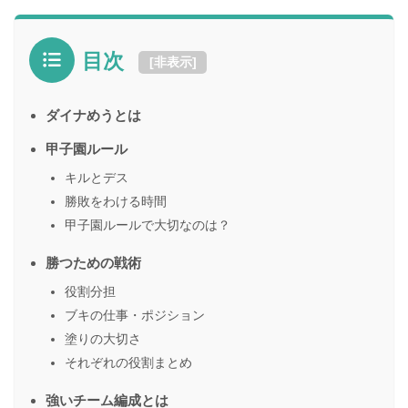
目次
[
非表示
]
ダイナめうとは
甲子園ルール
キルとデス
勝敗をわける時間
甲子園ルールで大切なのは？
勝つための戦術
役割分担
ブキの仕事・ポジション
塗りの大切さ
それぞれの役割まとめ
強いチーム編成とは