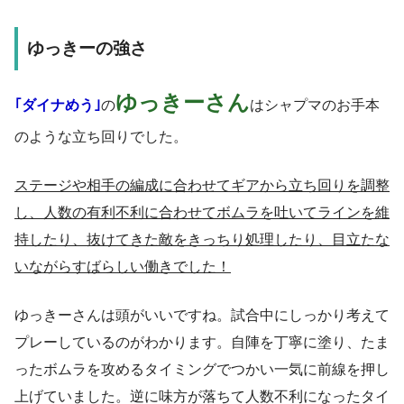
ゆっきーの強さ
ゆっきーさん
｢ダイナめう｣
の
はシャプマのお手本
のような立ち回りでした。
ステージや相手の編成に合わせてギアから立ち回りを調整
し、人数の有利不利に合わせてボムラを吐いてラインを維
持したり、抜けてきた敵をきっちり処理したり、目立たな
いながらすばらしい働きでした！
ゆっきーさんは頭がいいですね。試合中にしっかり考えて
プレーしているのがわかります。自陣を丁寧に塗り、たま
ったボムラを攻めるタイミングでつかい一気に前線を押し
上げていました。逆に味方が落ちて人数不利になったタイ