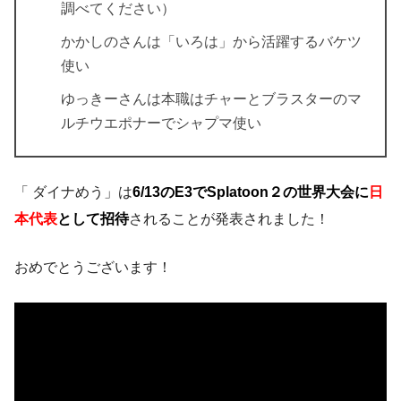
調べてください）
かかしのさんは「いろは」から活躍するバケツ
使い
ゆっきーさんは本職はチャーとブラスターのマ
ルチウエポナーでシャプマ使い
「 ダイナめう」は
6/13のE3でSplatoon２の世界大会に
日
本代表
として招待
されることが発表されました！
おめでとうございます！