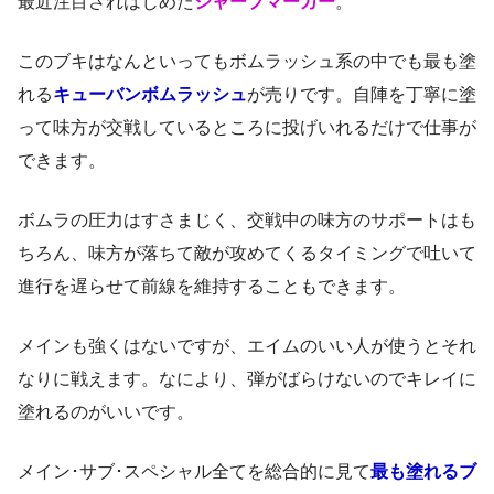
最近注目されはじめた
シャープマーカー
。
このブキはなんといってもボムラッシュ系の中でも最も塗
れる
キューバンボムラッシュ
が売りです。自陣を丁寧に塗
って味方が交戦しているところに投げいれるだけで仕事が
できます。
ボムラの圧力はすさまじく、交戦中の味方のサポートはも
ちろん、味方が落ちて敵が攻めてくるタイミングで吐いて
進行を遅らせて前線を維持することもできます。
メインも強くはないですが、エイムのいい人が使うとそれ
なりに戦えます。なにより、弾がばらけないのでキレイに
塗れるのがいいです。
メイン･サブ･スペシャル全てを総合的に見て
最も塗れるブ