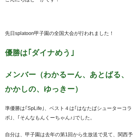
先日splatoon甲子園の全国大会が行われました！
優勝は｢ダイナめう｣
メンバー（わかるーん、あとばる、
かかしの、ゆっきー）
準優勝は｢SpLife｣、ベスト４は｢はなたばシューターコラ
ボ｣、｢そんなもんくーちゃん♪｣でした。
自分は、甲子園は去年の第1回から生放送で見て、関西予