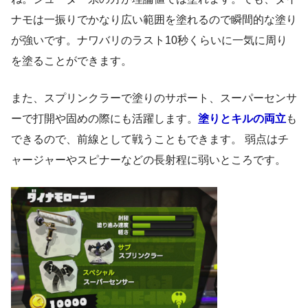
ナモは一振りでかなり広い範囲を塗れるので瞬間的な塗り
が強いです。ナワバリのラスト10秒くらいに一気に周り
を塗ることができます。
また、スプリンクラーで塗りのサポート、スーパーセンサ
ーで打開や固めの際にも活躍します。
塗りとキルの両立
も
できるので、前線として戦うこともできます。 弱点はチ
ャージャーやスピナーなどの長射程に弱いところです。