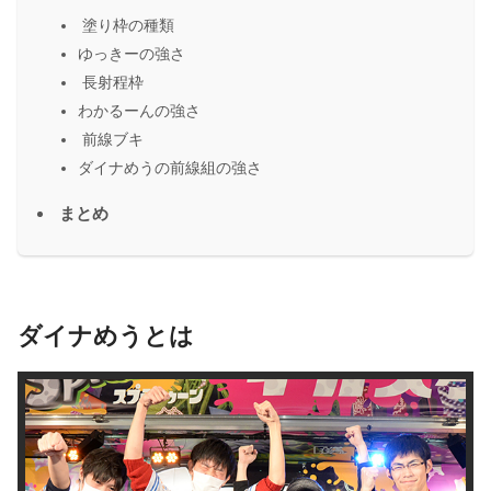
塗り枠の種類
ゆっきーの強さ
長射程枠
わかるーんの強さ
前線ブキ
ダイナめうの前線組の強さ
まとめ
ダイナめうとは