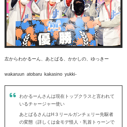
左からわかるーん、あとばる、かかしの、ゆっきー
wakaruun atobaru kakasino yukki-
わかるーんさんは現在トップクラスと言われて
いるチャージャー使い
あとばるさんはH３リールガンチェリー先駆者
の変態（詳しくは金モデ怪人・乳首トゥーンで