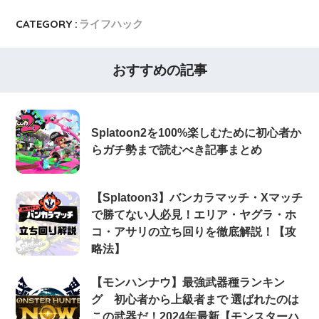
CATEGORY :
ライフハック
おすすめの記事
Splatoon2を100%楽しむために初心者か
らガチ勢まで読むべき記事まとめ
【Splatoon3】バンカラマッチ・Xマッチ
で勝てない人必見！エリア・ヤグラ・ホ
コ・アサリの立ち回りを徹底解説！【攻
略法】
【モンハンナウ】最強武器種ランキン
グ 初心者から上級者まで 選ばれたのは
この武器だ！2024年最新【モンスターハ