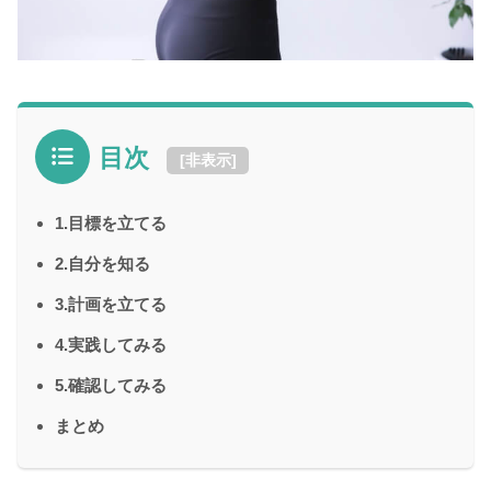
目次
[
非表示
]
1.目標を立てる
2.自分を知る
3.計画を立てる
4.実践してみる
5.確認してみる
まとめ