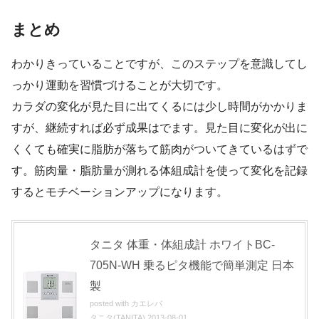
まとめ
わかりきっていることですが、このステップを意識してし
っかり運動を習慣づけることが大切です。
カラダの変化が見た目に出てくるには少し時間がかかりま
すが、継続すれば必ず成果はでます。見た目に変化が出に
くくても確実に脂肪が落ちて筋肉がついてきているはずで
す。筋肉量・脂肪量が測れる体組成計を使って変化を記録
するとモチベーションアップになります。
タニタ 体重・体組成計 ホワイトBC-
705N-WH 乗るピタ機能で簡単測定 日本
製
posted with
カエレバ
タニタ(TANITA) 2013-08-01