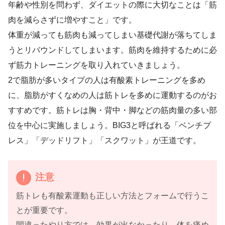
年齢や性別を問わず、ダイエットの際に大切なことは「筋
肉を減らさずに増やすこと」です。
体重が減っても筋肉も減ってしまい基礎代謝が落ちてしま
うとリバウンドしてしまいます。筋肉を維持するために必
ず筋力トレーニングを取り入れていきましょう。
2で脂肪が多いタイプの人は有酸素トレーニングを多め
に、脂肪がすくなめの人は筋トレを多めに運動するのがお
すすめです。筋トレは胸・背中・脚などの筋肉量の多い部
位を中心に実施しましょう。BIG3と呼ばれる「ベンチプ
レス」「デッドリフト」「スクワット」が王道です。
注意
筋トレも有酸素運動も正しい方法とフォームで行うこ
とが重要です。
間違ったやり方では、効果が出なかったり、体を痛め