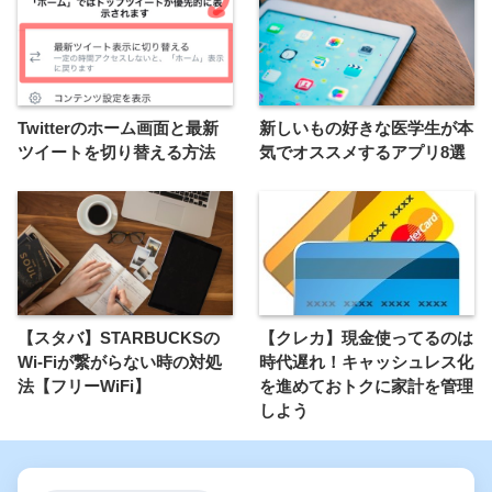
Twitterのホーム画面と最新
新しいもの好きな医学生が本
ツイートを切り替える方法
気でオススメするアプリ8選
【スタバ】STARBUCKSの
【クレカ】現金使ってるのは
Wi-Fiが繋がらない時の対処
時代遅れ！キャッシュレス化
法【フリーWiFi】
を進めておトクに家計を管理
しよう