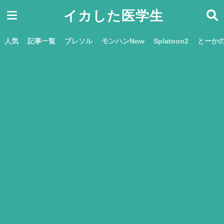
イカした医学生
人気
記事一覧
ブレソル
モンハンNow
Splatoon2
とーか