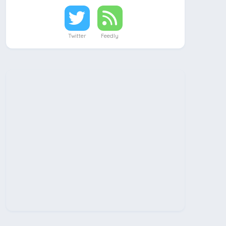
Twitter
Feedly