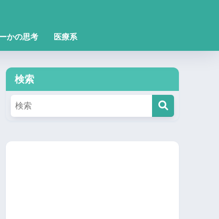
ーかの思考
医療系
検索