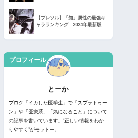
【ブレソル】「知」属性の最強キ
ャラランキング 2024年最新版
プロフィール
とーか
ブログ「イカした医学生」で「スプラトゥー
ン」や「医療系」「気になること」について
の記事を書いています。”正しい情報をわか
りやすく”がモットー。