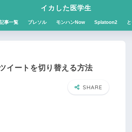
イカした医学生
記事一覧
ブレソル
モンハンNow
Splatoon2
と
最新ツイートを切り替える方法