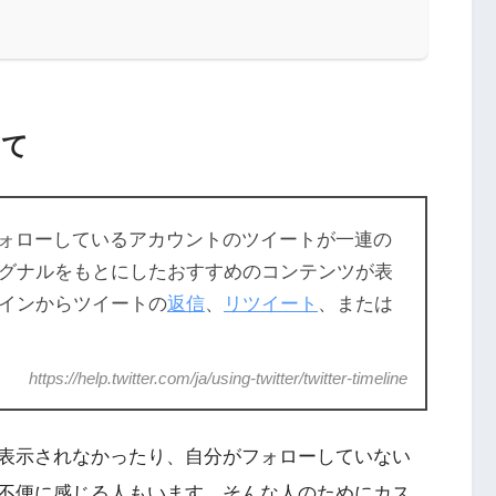
いて
rでフォローしているアカウントのツイートが一連の
グナルをもとにしたおすすめのコンテンツが表
インからツイートの
返信
、
リツイート
、または
https://help.twitter.com/ja/using-twitter/twitter-timeline
表示されなかったり、自分がフォローしていない
不便に感じる人もいます。そんな人のためにカス