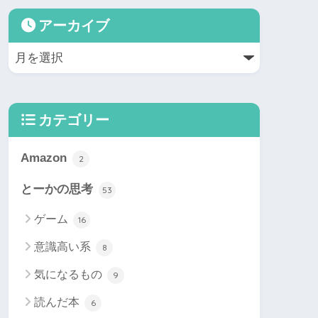
アーカイブ
カテゴリー
Amazon
2
とーかの思考
53
ゲーム
16
意識高い系
8
気になるもの
9
読んだ本
6