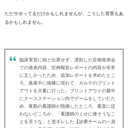
ただサボってるだけかもしれませんが、こうした背景もあ
るかもしれません。
臨床実習に殆ど出席せず、遅刻した症例発表会
での発表内容、症例報告レポートの内容が非常
に乏しかったため、追加レポートを求めたとこ
ろ、真夜中に病棟に現れて、カルテのプリント
アウトを大量に行った。プリントアウトの最中
にナースステーション内でゲームをしていたた
め、夜勤の看護師が指摘したところ、素直に従
わないどころか、「看護師のくせに偉そうなこ
とを言うな」と逆ギレした【診療チームの一員