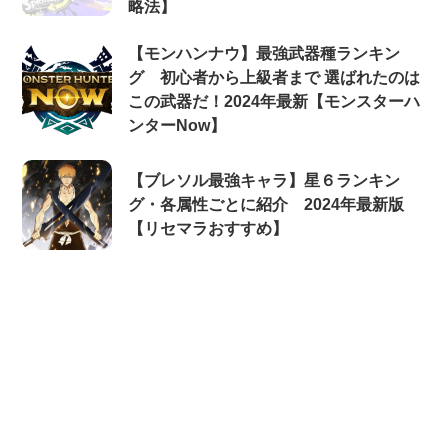
略法】
【モンハンナウ】最強武器種ランキン
グ 初心者から上級者まで 選ばれたのは
この武器だ！2024年最新【モンスターハ
ンターNow】
【ブレソル最強キャラ】星６ランキン
グ・各属性ごとに紹介 2024年最新版
【リセマラおすすめ】