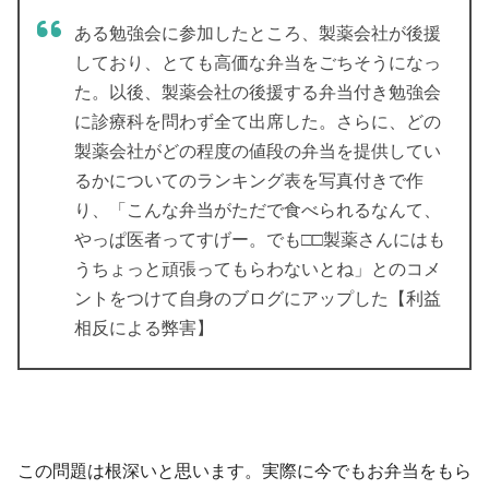
ある勉強会に参加したところ、製薬会社が後援
しており、とても高価な弁当をごちそうになっ
た。以後、製薬会社の後援する弁当付き勉強会
に診療科を問わず全て出席した。さらに、どの
製薬会社がどの程度の値段の弁当を提供してい
るかについてのランキング表を写真付きで作
り、「こんな弁当がただで食べられるなんて、
やっぱ医者ってすげー。でも□□製薬さんにはも
うちょっと頑張ってもらわないとね」とのコメ
ントをつけて自身のブログにアップした【利益
相反による弊害】
この問題は根深いと思います。実際に今でもお弁当をもら