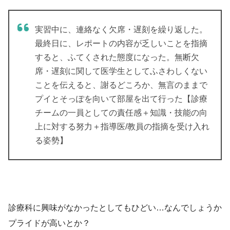
実習中に、連絡なく欠席・遅刻を繰り返した。
最終日に、レポートの内容が乏しいことを指摘
すると、ふてくされた態度になった。無断欠
席・遅刻に関して医学生としてふさわしくない
ことを伝えると、謝るどころか、無言のままで
プイとそっぽを向いて部屋を出て行った【診療
チームの一員としての責任感＋知識・技能の向
上に対する努力＋指導医/教員の指摘を受け入れ
る姿勢】
診療科に興味がなかったとしてもひどい…なんでしょうか
プライドが高いとか？