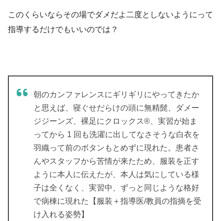
このくらいならその場でダメだよ二度としないようにって
指導するだけでもいいのでは？
朝のカンファレンスにギリギリにやってきたか
と思えば、寝ぐせだらけの頭に無精髭、ダメー
ジジーンズ、裸足にクロックス®、実習が始ま
ってから 1 回も洗濯に出してなさそうな白衣を
羽織って前のボタンもとめずに現れた。患者さ
んやスタッフから苦情が来たため、服装を正す
ように本人に伝えたが、本人は気にしている様
子は全くなく、実習中、ずっと同じような格好
で病棟に現れた【服装＋指導医/教員の指摘を受
け入れる姿勢】