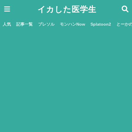
イカした医学生
人気
記事一覧
ブレソル
モンハンNow
Splatoon2
とーか