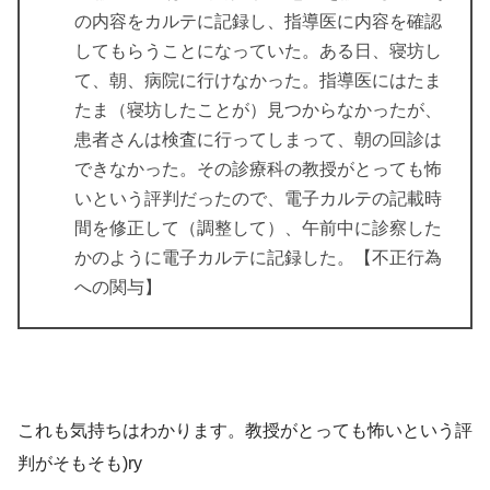
の内容をカルテに記録し、指導医に内容を確認
してもらうことになっていた。ある日、寝坊し
て、朝、病院に行けなかった。指導医にはたま
たま（寝坊したことが）見つからなかったが、
患者さんは検査に行ってしまって、朝の回診は
できなかった。その診療科の教授がとっても怖
いという評判だったので、電子カルテの記載時
間を修正して（調整して）、午前中に診察した
かのように電子カルテに記録した。【不正行為
への関与】
これも気持ちはわかります。教授がとっても怖いという評
判がそもそも)ry