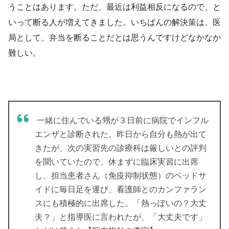
うことはあります。ただ、最近は利益相反になるので、と
いって断る人が増えてきました。いちばんの解決策は、医
局として、弁当を断ることだとは思うんですけどなかなか
難しい。
一緒に住んでいる甥が３日前に病院でインフル
エンザと診断された。昨日から自分も熱が出て
きたが、次の実習先の診療科は厳しいとの評判
を聞いていたので、休まずに臨床実習に出席
し、担当患者さん（免疫抑制状態）のベッドサ
イドに毎日足を運び、看護師とのカンファラン
スにも積極的に出席した。「熱っぽいの？大丈
夫？」と指導医に言われたが、「大丈夫です」