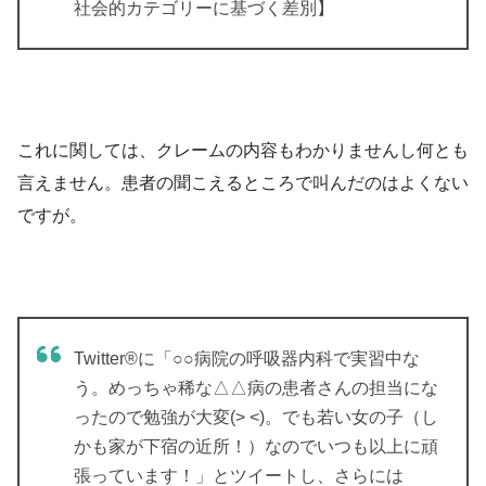
社会的カテゴリーに基づく差別】
これに関しては、クレームの内容もわかりませんし何とも
言えません。患者の聞こえるところで叫んだのはよくない
ですが。
Twitter®に「○○病院の呼吸器内科で実習中な
う。めっちゃ稀な△△病の患者さんの担当にな
ったので勉強が大変(> <)。でも若い女の子（し
かも家が下宿の近所！）なのでいつも以上に頑
張っています！」とツイートし、さらには