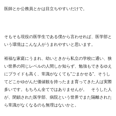
医師とか公務員とかは目立ちやすいだけで。
そもそも現役の医学生である僕から言わせれば、医学部と
いう環境はこんな人がうまれやすいと思います。
裕福な家庭にうまれ、幼いときから私立の学校に通い、狭
い世界の同じレベルの人間しか知らず、勉強もできるゆえ
にプライドも高く、常識がなくても”ごまかせる”、そうし
てどこかゆがんだ価値観を持ったまま育ってきた人は実際
多いです。もちろん全てではありませんが。 そうした人
が、閉鎖された医学部、病院という世界でまた隔離された
ら常識がなくなるのも無理はないかと。