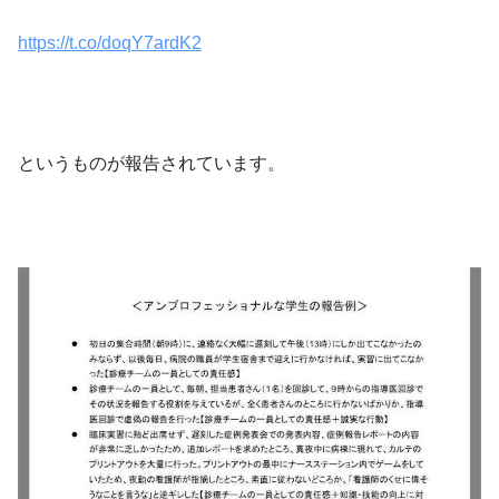
https://t.co/doqY7ardK2
というものが報告されています。