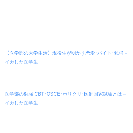
【医学部の大学生活】現役生が明かす恋愛･バイト･勉強 –
イカした医学生
医学部の勉強 CBT･OSCE･ポリクリ･医師国家試験とは –
イカした医学生